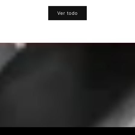
habitual
habitual
Ver todo