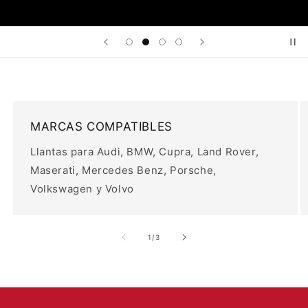
MARCAS COMPATIBLES
Llantas para Audi, BMW, Cupra, Land Rover,
Maserati, Mercedes Benz, Porsche,
Volkswagen y Volvo
de
1
/
3